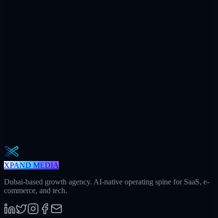
$7.2M
Ad spend / yr
+312
AI citations / mo
240h
Saved / mo
32
Meetings / mo
Weekly · 2 min read
The Operator Brief
One actionable AI / GEO / paid playbook every Tuesday. No fluff.
Unsubscribe in one click.
S'abonner
XPAND MEDIA
Dubai-based growth agency. AI-native operating spine for SaaS, e-
commerce, and tech.