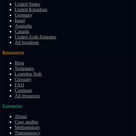
United States
United Kingdom
Germany
Israel
Australia
Canada
United Arab Emirates
All locations
Ressources
Blog
Templates
Learning Hub
Glossary
FAQ
Compare
All resources
Entreprise
About
Case studies
Methodology
Transparency