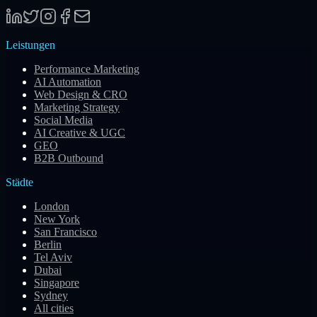
Leistungen
Performance Marketing
AI Automation
Web Design & CRO
Marketing Strategy
Social Media
AI Creative & UGC
GEO
B2B Outbound
Städte
London
New York
San Francisco
Berlin
Tel Aviv
Dubai
Singapore
Sydney
All cities